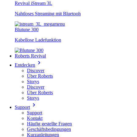
Revival iStream 3L
Nahtloses Streaming mit Bluetooh
Blutune 300
Kabellose Ladefunktion
Roberts Revival
Entdecken
Discover
Über Roberts
Storys
Discover
Über Roberts
Storys
Support
Support
Kontakt
Häufig gestellte Fragen
Geschäftsbedingungen
Kurzanleitungen