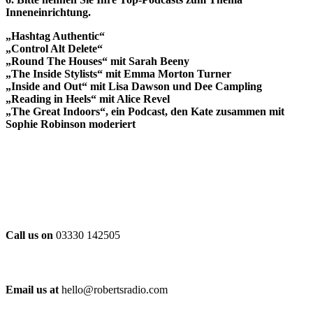
Inneneinrichtung.
„Hashtag Authentic“
„Control Alt Delete“
„Round The Houses“ mit Sarah Beeny
„The Inside Stylists“ mit Emma Morton Turner
„Inside and Out“ mit Lisa Dawson und Dee Campling
„Reading in Heels“ mit Alice Revel
„The Great Indoors“, ein Podcast, den Kate zusammen mit
Sophie Robinson moderiert
Call us on
03330 142505
Email us at
hello@robertsradio.com