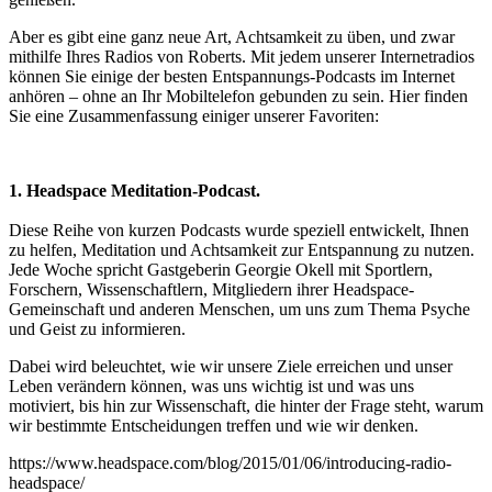
Aber es gibt eine ganz neue Art, Achtsamkeit zu üben, und zwar
mithilfe Ihres Radios von Roberts. Mit jedem unserer Internetradios
können Sie einige der besten Entspannungs-Podcasts im Internet
anhören – ohne an Ihr Mobiltelefon gebunden zu sein. Hier finden
Sie eine Zusammenfassung einiger unserer Favoriten:
1. Headspace Meditation-Podcast.
Diese Reihe von kurzen Podcasts wurde speziell entwickelt, Ihnen
zu helfen, Meditation und Achtsamkeit zur Entspannung zu nutzen.
Jede Woche spricht Gastgeberin Georgie Okell mit Sportlern,
Forschern, Wissenschaftlern, Mitgliedern ihrer Headspace-
Gemeinschaft und anderen Menschen, um uns zum Thema Psyche
und Geist zu informieren.
Dabei wird beleuchtet, wie wir unsere Ziele erreichen und unser
Leben verändern können, was uns wichtig ist und was uns
motiviert, bis hin zur Wissenschaft, die hinter der Frage steht, warum
wir bestimmte Entscheidungen treffen und wie wir denken.
https://www.headspace.com/blog/2015/01/06/introducing-radio-
headspace/