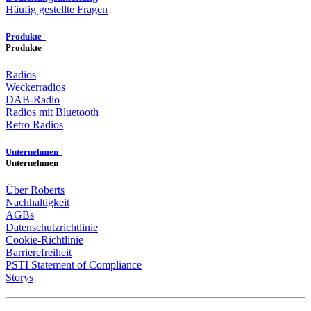
Häufig gestellte Fragen
Produkte
Produkte
Radios
Weckerradios
DAB-Radio
Radios mit Bluetooth
Retro Radios
Unternehmen
Unternehmen
Über Roberts
Nachhaltigkeit
AGBs
Datenschutzrichtlinie
Cookie-Richtlinie
Barrierefreiheit
PSTI Statement of Compliance
Storys